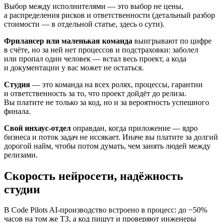
Выбор между исполнителями — это выбор не цены,
а распределения рисков и ответственности (детальный разбор
стоимости — в отдельной статье, здесь о сути).
Фрилансер или маленькая команда
выигрывают по цифре
в счёте, но за ней нет процессов и подстраховки: заболел
или пропал один человек — встал весь проект, а кода
и документации у вас может не остаться.
Студия
— это команда на всех ролях, процессы, гарантии
и ответственность за то, что проект дойдёт до релиза.
Вы платите не только за код, но и за вероятность успешного
финала.
Свой инхаус-отдел
оправдан, когда приложение — ядро
бизнеса и поток задач не иссякает. Иначе вы платите за долгий
дорогой найм, чтобы потом думать, чем занять людей между
релизами.
Скорость нейросети, надёжность
студии
В Code Pilots AI-производство встроено в процесс: до −50%
часов на том же ТЗ, а код пишут и проверяют инженеры