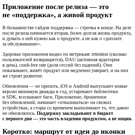
Приложение после релиза — это
не «поддержка», а живой продукт
В большинстве гайдов поддержка — строчка в конце. На деле
после релиза начинается вторая, более долгая жизнь продукта,
и думать о ней нужно как о продукте, а не как о «доплате
за обслуживание».
Здоровье приложения видно по метрикам: retention (сколько
пользователей возвращается), DAU (активная аудитория
в день), crash-free rate (доля сессий без падений). Они
показывают, живёт продукт или медленно умирает, и на них
же строят развитие.
Обновления — не прихоть. iOS и Android выпускают новые
версии минимум дважды в год, устаревают библиотеки
и SDK, всплывают баги. Приложение, брошенное
без обновлений, начинает «отваливаться» на свежих
устройствах, а сторы со временем выпиливают то, что давно
не обновлялось.
Поддержку закладывают в бюджет
с первого дня — это часть владения продуктом, а не опция.
Коротко: маршрут от идеи до иконки