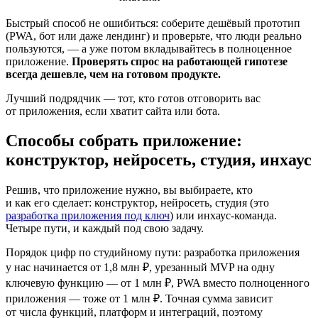
Быстрый способ не ошибиться: соберите дешёвый прототип
(PWA, бот или даже лендинг) и проверьте, что люди реально
пользуются, — а уже потом вкладывайтесь в полноценное
приложение.
Проверять спрос на работающей гипотезе
всегда дешевле, чем на готовом продукте.
Лучший подрядчик — тот, кто готов отговорить вас
от приложения, если хватит сайта или бота.
Способы собрать приложение:
конструктор, нейросеть, студия, инхаус
Решив, что приложение нужно, вы выбираете, кто
и как его сделает: конструктор, нейросеть, студия (это
разработка приложения под ключ
) или инхаус-команда.
Четыре пути, и каждый под свою задачу.
Порядок цифр по студийному пути: разработка приложения
у нас начинается от 1,8 млн ₽, урезанный MVP на одну
ключевую функцию — от 1 млн ₽, PWA вместо полноценного
приложения — тоже от 1 млн ₽. Точная сумма зависит
от числа функций, платформ и интеграций, поэтому