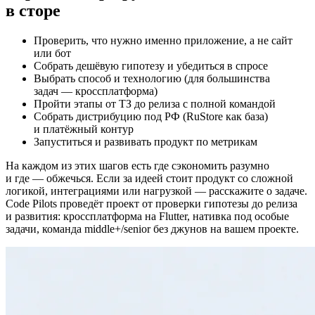
в сторе
Проверить, что нужно именно приложение, а не сайт
или бот
Собрать дешёвую гипотезу и убедиться в спросе
Выбрать способ и технологию (для большинства
задач — кроссплатформа)
Пройти этапы от ТЗ до релиза с полной командой
Собрать дистрибуцию под РФ (RuStore как база)
и платёжный контур
Запуститься и развивать продукт по метрикам
На каждом из этих шагов есть где сэкономить разумно
и где — обжечься. Если за идеей стоит продукт со сложной
логикой, интеграциями или нагрузкой — расскажите о задаче.
Code Pilots проведёт проект от проверки гипотезы до релиза
и развития: кроссплатформа на Flutter, нативка под особые
задачи, команда middle+/senior без джунов на вашем проекте.