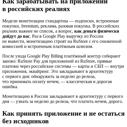
Как зарабатывать на приложении
в российских реалиях
Модели монетизации стандартны — подписки, встроенные
покупки, freemium, реклама, разовая покупка. В российских
реалиях важнее не список, а вопрос,
как деньги физически
дойдут до вас
. Раз в Google Play выручку из России
не вывести, монетизацию строят на RuStore с его сниженной
комиссией и встроенным платёжным шлюзом.
После ухода Google Play Billing платёжный контур собирают
заново: RuStore Pay для приложений из RuStore, прямые
платежи через российские системы — карты и СБП — внутри
приложения, эквайринг. Это закладывают в архитектуру
с первого дня: обнаружить за неделю до релиза,
что принимать оплату нечем, — классическая и дорогая
ошибка.
Монетизацию в России закладывают в архитектуру с первого
дня — узнать за неделю до релиза, что платить нечем, дорого.
Как принять приложение и не остаться
без исходников