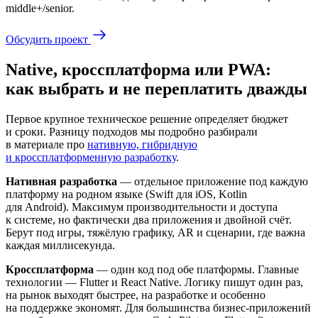
middle+/senior.
Обсудить проект
Native, кроссплатформа или PWA:
как выбрать и не переплатить дважды
Первое крупное техническое решение определяет бюджет
и сроки. Разницу подходов мы подробно разбирали
в материале про
нативную, гибридную
и кроссплатформенную разработку
.
Нативная разработка
— отдельное приложение под каждую
платформу на родном языке (Swift для iOS, Kotlin
для Android). Максимум производительности и доступа
к системе, но фактически два приложения и двойной счёт.
Берут под игры, тяжёлую графику, AR и сценарии, где важна
каждая миллисекунда.
Кроссплатформа
— один код под обе платформы. Главные
технологии — Flutter и React Native. Логику пишут один раз,
на рынок выходят быстрее, на разработке и особенно
на поддержке экономят. Для большинства бизнес-приложений