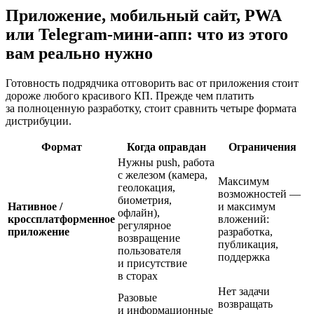
Приложение, мобильный сайт, PWA
или Telegram-мини-апп: что из этого
вам реально нужно
Готовность подрядчика отговорить вас от приложения стоит
дороже любого красивого КП. Прежде чем платить
за полноценную разработку, стоит сравнить четыре формата
дистрибуции.
Формат
Когда оправдан
Ограничения
Нужны push, работа
с железом (камера,
Максимум
геолокация,
возможностей —
биометрия,
Нативное /
и максимум
офлайн),
кроссплатформенное
вложений:
регулярное
приложение
разработка,
возвращение
публикация,
пользователя
поддержка
и присутствие
в сторах
Нет задачи
Разовые
возвращать
и информационные